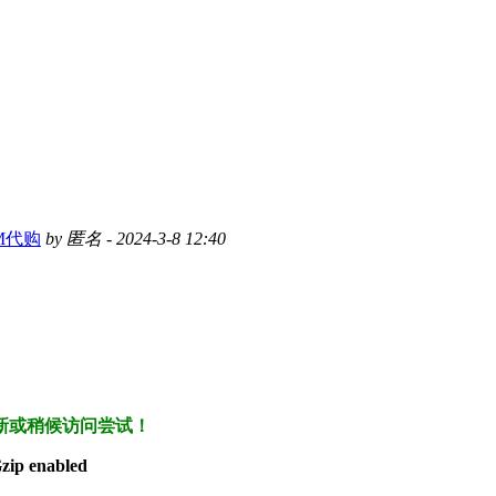
M代购
by 匿名 - 2024-3-8 12:40
新或稍候访问尝试！
Gzip enabled