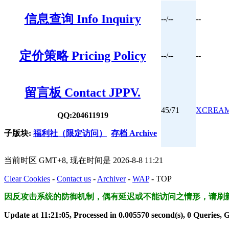
信息查询 Info Inquiry
--/--
--
定价策略 Pricing Policy
--/--
--
留言板 Contact JPPV.
45/71
XCREA
QQ:204611919
子版块:
福利社（限定访问）
存档 Archive
当前时区 GMT+8, 现在时间是 2026-8-8 11:21
Clear Cookies
-
Contact us
-
Archiver
-
WAP
-
TOP
因反攻击系统的防御机制，偶有延迟或不能访问之情形，请刷
Update at 11:21:05, Processed in 0.005570 second(s), 0 Queries, 