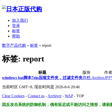
加入我们
登录
标签
帮助
数字产品代购
»
标签
» report
标签: report
标题
版块
作
windows bat脚本7zip压缩文件夹，过滤文件夹
存档 Archive
JPP
当前时区 GMT+8, 现在时间是 2026-8-6 20:46
Clear Cookies
-
Contact us
-
Archiver
-
WAP
-
TOP
因反攻击系统的防御机制，偶有延迟或不能访问之情形，请刷