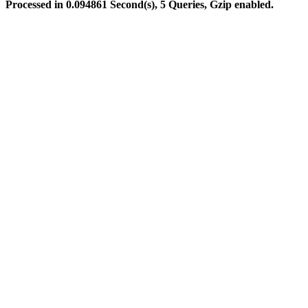
Processed in 0.094861 Second(s), 5 Queries, Gzip enabled.