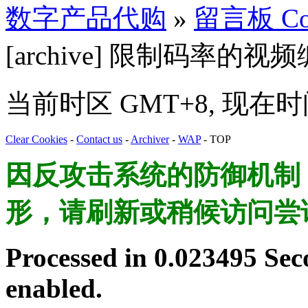
数字产品代购
»
留言板 Cont
[archive] 限制码率的
当前时区 GMT+8, 现在时间是
Clear Cookies
-
Contact us
-
Archiver
-
WAP
-
TOP
因反攻击系统的防御机制
形，请刷新或稍候访问尝
Processed in 0.023495 Sec
enabled.