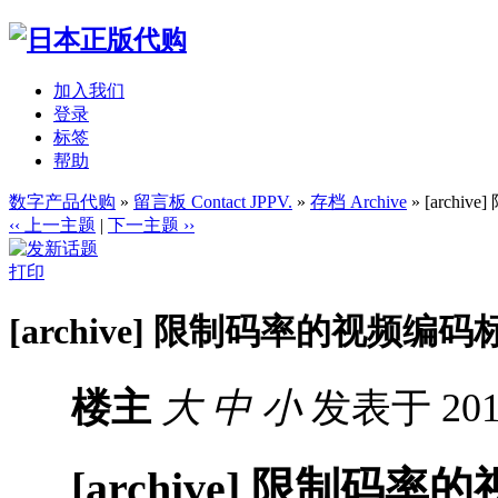
加入我们
登录
标签
帮助
数字产品代购
»
留言板 Contact JPPV.
»
存档 Archive
» [arch
‹‹ 上一主题
|
下一主题 ››
打印
[archive] 限制码率的视频编
楼主
大
中
小
发表于 2015
[archive] 限制