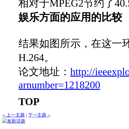
相对于MPEG2节约了40
娱乐方面的应用的比较
结果如图所示，在这一环
H.264。
论文地址：
http://ieeexpl
arnumber=1218200
TOP
‹‹ 上一主题
|
下一主题 ››