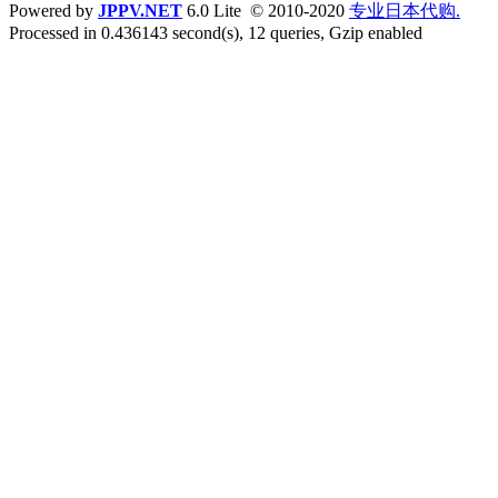
Powered by
JPPV.NET
6.0 Lite © 2010-2020
专业日本代购.
Processed in 0.436143 second(s), 12 queries, Gzip enabled